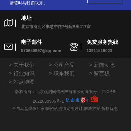
请随时与我们联系。
地址
北京市海淀区丰慧中路7号院B座417室
电子邮件
免费服务热线
570650997@qq.com
13911519023
关于我们
公司产品
新闻动态
行业知识
联系我们
留言板
站点地图
版权所有：北京优测同信科技有限公司
备案号：京ICP备
2022030905号-1
全自动盘煤仪厂家哪家好,提供定制设计,解决方案,价格优惠.