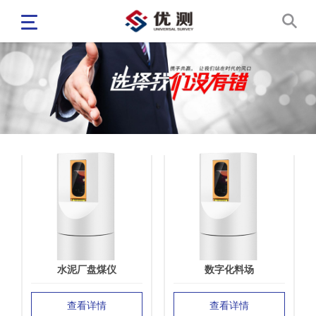
三维激光扫描仪
盘煤仪
软件
水泥厂盘煤仪
数字化料场
查看详情
查看详情